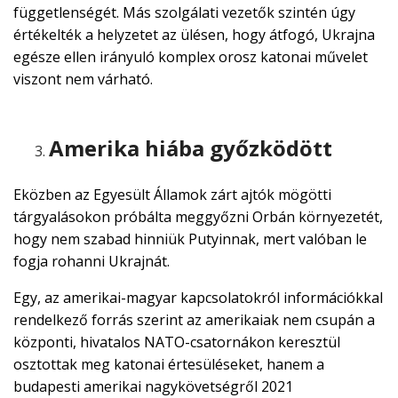
függetlenségét. Más szolgálati vezetők szintén úgy
értékelték a helyzetet az ülésen, hogy átfogó, Ukrajna
egésze ellen irányuló komplex orosz katonai művelet
viszont nem várható.
Amerika hiába győzködött
Eközben az Egyesült Államok zárt ajtók mögötti
tárgyalásokon próbálta meggyőzni Orbán környezetét,
hogy nem szabad hinniük Putyinnak, mert valóban le
fogja rohanni Ukrajnát.
Egy, az amerikai-magyar kapcsolatokról információkkal
rendelkező forrás szerint az amerikaiak nem csupán a
központi, hivatalos NATO-csatornákon keresztül
osztottak meg katonai értesüléseket, hanem a
budapesti amerikai nagykövetségről 2021