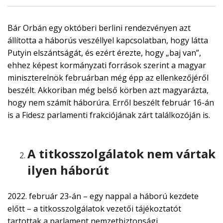
Bár Orbán egy októberi berlini rendezvényen azt
állította a háborús veszéllyel kapcsolatban, hogy látta
Putyin elszántságát, és ezért érezte, hogy „baj van”,
ehhez képest kormányzati források szerint a magyar
miniszterelnök februárban még épp az ellenkezőjéről
beszélt. Akkoriban még belső körben azt magyarázta,
hogy nem számít háborúra. Erről beszélt február 16-án
is a Fidesz parlamenti frakciójának zárt találkozóján is.
A titkosszolgálatok nem vártak
ilyen háborút
2022. február 23-án – egy nappal a háború kezdete
előtt – a titkosszolgálatok vezetői tájékoztatót
tartottak a parlament nemzetbiztonsági