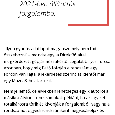
2021-ben állították
forgalomba.
„Ilyen gyanús adatlapot magánszemély nem tud
összehozni” – mondta egy, a Direkt36 által
megkérdezett gépjárműszakértő. Legalább ilyen furcsa
azonban, hogy míg Pető fotóján a rendszám egy
Fordon van rajta, a lekérdezés szerint az idéntől már
egy Mazda3-hoz tartozik.
Nem jellemző, de elviekben lehetséges egyik autóról a
másikra átvinni rendszámokat: például, ha az egyiket
totálkárosra törik és kivonják a forgalomból, vagy ha a
rendszámot egyedi rendszámként megvásárolják és