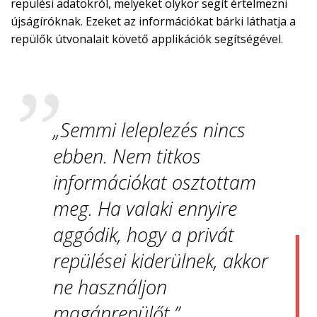
repülési adatokról, melyeket olykor segít értelmezni
újságíróknak. Ezeket az információkat bárki láthatja a
repülők útvonalait követő applikációk segítségével.
„Semmi leleplezés nincs
ebben. Nem titkos
információkat osztottam
meg. Ha valaki ennyire
aggódik, hogy a privát
repülései kiderülnek, akkor
ne használjon
magánrepülőt.”