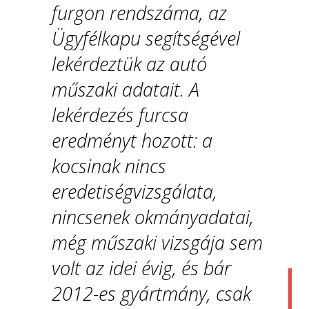
furgon rendszáma, az
Ügyfélkapu segítségével
lekérdeztük az autó
műszaki adatait. A
lekérdezés furcsa
eredményt hozott: a
kocsinak nincs
eredetiségvizsgálata,
nincsenek okmányadatai,
még műszaki vizsgája sem
volt az idei évig, és bár
2012-es gyártmány, csak