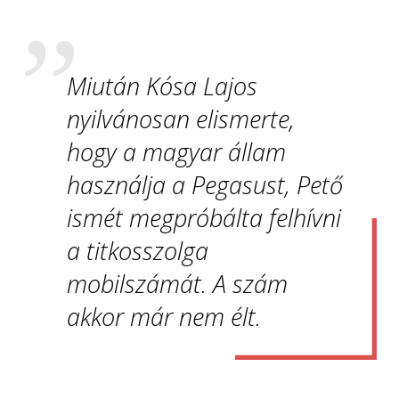
Miután Kósa Lajos
nyilvánosan elismerte,
hogy a magyar állam
használja a Pegasust, Pető
ismét megpróbálta felhívni
a titkosszolga
mobilszámát. A szám
akkor már nem élt.