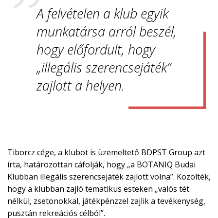
A felvételen a klub egyik
munkatársa arról beszél,
hogy előfordult, hogy
„illegális szerencsejáték”
zajlott a helyen.
Tiborcz cége, a klubot is üzemeltető BDPST Group azt
írta, határozottan cáfolják, hogy „a BOTANIQ Budai
Klubban illegális szerencsejáték zajlott volna”. Közölték,
hogy a klubban zajló tematikus esteken „valós tét
nélkül, zsetonokkal, játékpénzzel zajlik a tevékenység,
pusztán rekreációs célból”.