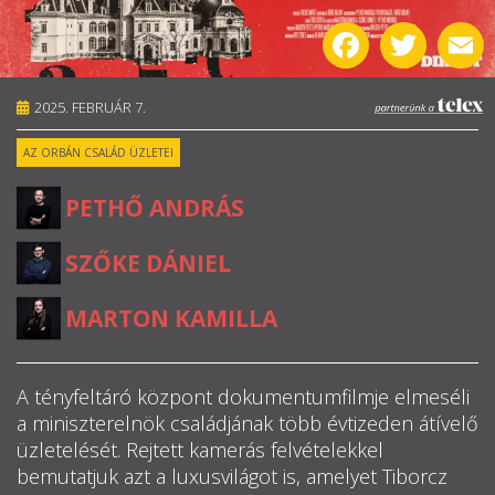
Facebook
Twitter
E
RÓLUNK
ALAPELVEK
2025. FEBRUÁR 7.
AZ ORBÁN CSALÁD ÜZLETEI
CSAPAT
PETHŐ ANDRÁS
,
MŰKÖDÉS
SZŐKE DÁNIEL
,
TÁMOGATÁS
MARTON KAMILLA
1%
WEBSHOP
A tényfeltáró központ dokumentumfilmje elmeséli
a miniszterelnök családjának több évtizeden átívelő

üzletelését. Rejtett kamerás felvételekkel
bemutatjuk azt a luxusvilágot is, amelyet Tiborcz
