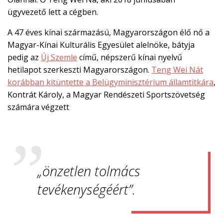
ügyvezető lett a cégben.
A 47 éves kínai származású, Magyarországon élő nő a
Magyar-Kínai Kulturális Egyesület alelnöke, bátyja
pedig az
Új Szemle
című, népszerű kínai nyelvű
hetilapot szerkeszti Magyarországon.
Teng Wei Nát
korábban kitüntette a Belügyminisztérium államtitkára
,
Kontrát Károly, a Magyar Rendészeti Sportszövetség
számára végzett
„önzetlen tolmács
tevékenységéért”.