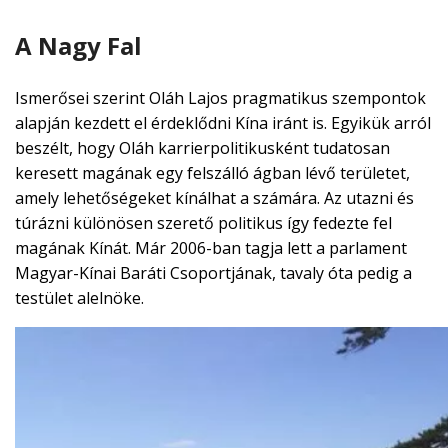
A Nagy Fal
Ismerősei szerint Oláh Lajos pragmatikus szempontok
alapján kezdett el érdeklődni Kína iránt is. Egyikük arról
beszélt, hogy Oláh karrierpolitikusként tudatosan
keresett magának egy felszálló ágban lévő területet,
amely lehetőségeket kínálhat a számára. Az utazni és
túrázni különösen szerető politikus így fedezte fel
magának Kínát. Már 2006-ban tagja lett a parlament
Magyar-Kínai Baráti Csoportjának, tavaly óta pedig a
testület alelnöke.