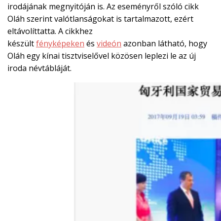
irodájának megnyitóján is. Az eseményről szóló cikk
Oláh szerint valótlanságokat is tartalmazott, ezért
eltávolíttatta. A cikkhez
készült
fényképeken
és
videón
azonban látható, hogy
Oláh egy kínai tisztviselővel közösen leplezi le az új
iroda névtábláját.