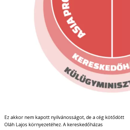
Ez akkor nem kapott nyilvánosságot, de a cég kötődött
Oláh Lajos környezetéhez. A kereskedőházas