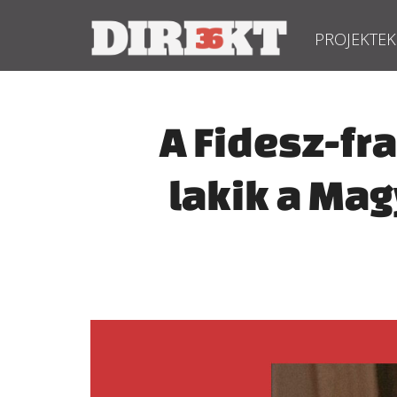
PROJEKTEK
A Fidesz-f
lakik a Ma