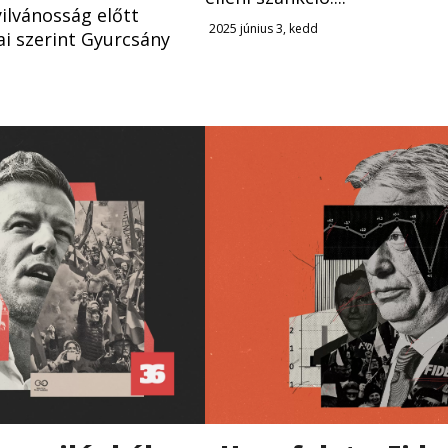
yilvánosság előtt
2025 június 3, kedd
ai szerint Gyurcsány