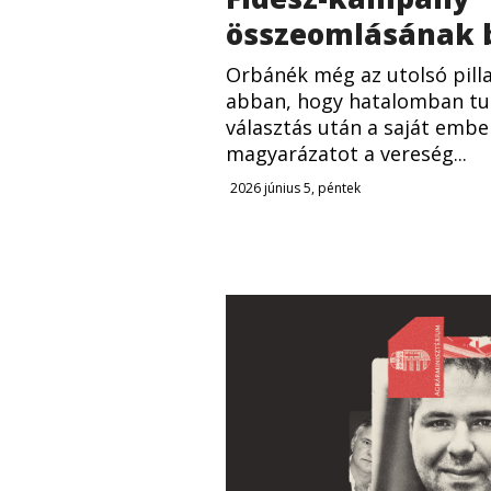
összeomlásának b
Orbánék még az utolsó pilla
abban, hogy hatalomban tu
választás után a saját emb
magyarázatot a vereség...
2026 június 5, péntek