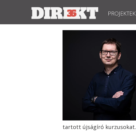
PROJEKTEK
tartott újságíró kurzusokat.