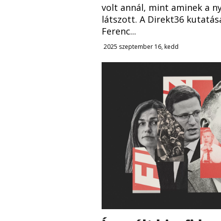
volt annál, mint aminek a n
látszott. A Direkt36 kutatás
Ferenc...
2025 szeptember 16, kedd