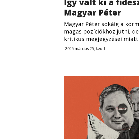
Így vált ki a fide
Magyar Péter
Magyar Péter sokáig a korm
magas pozíciókhoz jutni, de
kritikus megjegyzései miatt
2025 március 25, kedd