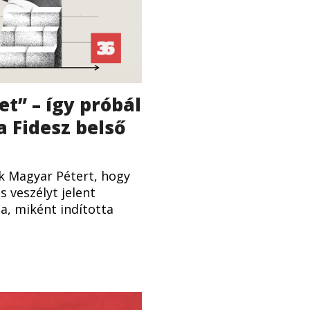
et” – így próbál
a Fidesz belső
k Magyar Pétert, hogy
s veszélyt jelent
a, miként indította