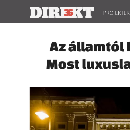
PROJEKTEK
Az államtól 
Most luxusl