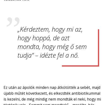
„Kérdeztem, hogy mi az,
hogy hoppá, de azt
mondta, hogy még ő sem
tudja” – idézte fel a nő.
Ez után az ápolók minden nap átkötötték a sebét, majd
újabb műtét következett, és elkezdték antibiotikummal
is kezelni, de még mindig nem mondták el neki, hogy mi
történik vele. „Semmit sem mondtak” – mesélte, bár