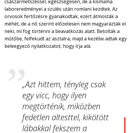
császármetszéssel, egészségesen, de a kismama
laboreredményei a szülés után romlani kezdtek. Az
orvosok fertőzésre gyanakodtak, ezért átmosták a
méhét, de a nő szerint előzetesen nem magyarázták el
neki, mi fog történni a beavatkozás alatt. Betolták a
műtőbe, felfeküdt az asztalra, majd a kezébe adtak egy
beleegyező nyilatkozatot, hogy írja alá.
„Azt hittem, tényleg csak
egy vicc, hogy ilyen
megtörténik, miközben
fedetlen altesttel, kikötött
lábakkal fekszem a