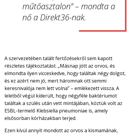
műtőasztalon” – mondta a
nő a Direkt36-nak.
A szervezetében talált fertőzésekről sem kapott
részletes tájékoztatást. „Másnap jött az orvos, és
elmondta ilyen vicceskedve, hogy találtak négy dolgot,
és ez azért nem jó, mert háromnak ott semmi
keresnivalója nem lett volna” – emlékezett vissza. A
leletből végül kiderült, hogy négyféle baktériumot
találtak a szülés után vett mintájában, köztük volt az
ESBL-termelő Klebsiella pneumoniae is, amely
elsősorban kórházakban terjed.
Ezen kívül annyit mondott az orvos a kismamának,