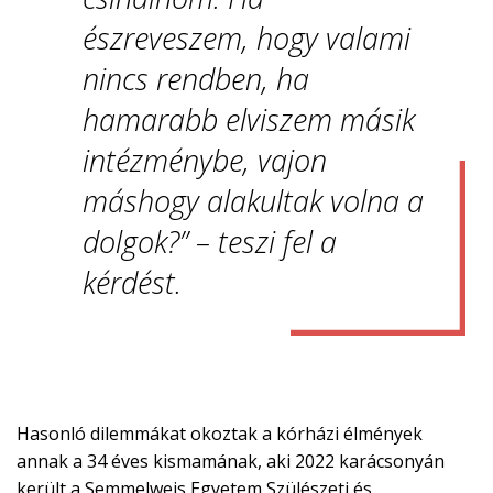
észreveszem, hogy valami
nincs rendben, ha
hamarabb elviszem másik
intézménybe, vajon
máshogy alakultak volna a
dolgok?” – teszi fel a
kérdést.
Hasonló dilemmákat okoztak a kórházi élmények
annak a 34 éves kismamának, aki 2022 karácsonyán
került a Semmelweis Egyetem Szülészeti és