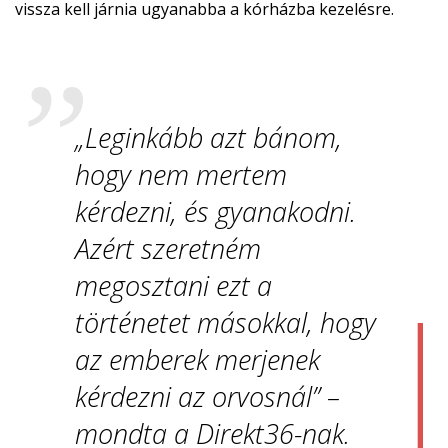
vissza kell járnia ugyanabba a kórházba kezelésre.
„Leginkább azt bánom,
hogy nem mertem
kérdezni, és gyanakodni.
Azért szeretném
megosztani ezt a
történetet másokkal, hogy
az emberek merjenek
kérdezni az orvosnál” –
mondta a Direkt36-nak.