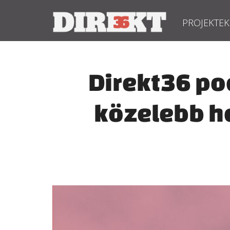
PROJEKTEK
Direkt36 po
közelebb h