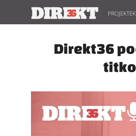
PROJEKTEK
Direkt36 po
titk