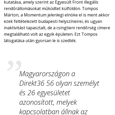
kutatása, amely szerint az Egyesült Front illegális
rendőrállomásokat működtet külföldön. Tompos
Márton, a Momentum jelenlegi elnöke el is ment akkor
ezek feltételezett budapesti helyszíneirei, és ugyan
inaktivitást tapasztalt, de a csingtieni rendőrség címere
megtalálható volt az egyik épületen. Ezt Tompos
látogatása után gyorsan le is szedték.
Magyarországon a
Direkt36 56 olyan személyt
és 26 egyesületet
azonosított, melyek
kapcsolatban állnak az