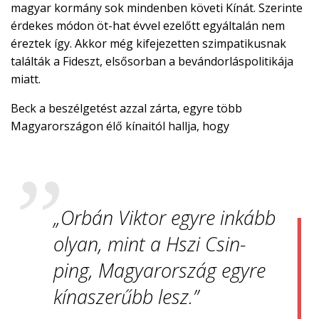
magyar kormány sok mindenben követi Kínát. Szerinte
érdekes módon öt-hat évvel ezelőtt egyáltalán nem
éreztek így. Akkor még kifejezetten szimpatikusnak
találták a Fideszt, elsősorban a bevándorláspolitikája
miatt.
Beck a beszélgetést azzal zárta, egyre több
Magyarországon élő kínaitól hallja, hogy
„Orbán Viktor egyre inkább
olyan, mint a Hszi Csin-
ping, Magyarország egyre
kínaszerűbb lesz.”