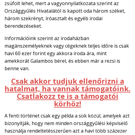
zsúfolt lehet, mert a vagyonnyilatkozata szerint az
Országgyűlés Hivatalától is kapott oda három széket,
három szekrényt, íróasztalt és egyéb irodai
berendezéseket.
Információink szerint az irodaházban
magánszemélyeknek vagy cégeknek teljes időre is csak
havi 60 ezer forint egy akkora iroda ára, mint
amekkorát Galambos bérel, és ebben már a rezsi is
benne van.
Csak akkor tudjuk ellenőrizni a
hatalmat, ha vannak támogatóink.
Csatlakozz te is a támogatói
körhöz!
A fenti történet csak egy példa a sok közül, amelyek azt
bizonyítják, hogy nem minden országgyűlési képviselő
használja rendeltetésszerűen azt a havi több százezer