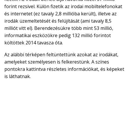
forint rezsivel. Külön fizetik az irodai mobiltelefonokat
és internetet (ez tavaly 2,8 millióba került), illetve az
irodák üzemeltetését és felújítását (ami tavaly 8,5
milliót vitt el). Berendezésükre több mint 53 millió,
informatikai eszközökre pedig 132 millió forintot
költöttek 2014 tavasza óta.
Az alábbi térképen feltüntettünk azokat az irodákat,
amelyeket személyesen is felkerestünk. A színes
pontokra kattintva részletes információkat, és képeket
is láthatnak.