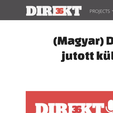
PROJECTS
(Magyar) D
jutott kü