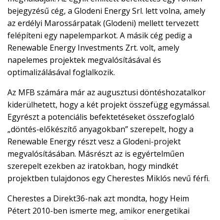
bejegyzésű cég, a Glodeni Energy Srl. lett volna, amely
az erdélyi Marossárpatak (Glodeni) mellett tervezett
felépíteni egy napelemparkot. A másik cég pedig a
Renewable Energy Investments Zrt. volt, amely
napelemes projektek megvalósításával és
optimalizálásával foglalkozik.
Az MFB számára már az augusztusi döntéshozatalkor
kiderülhetett, hogy a két projekt összefügg egymással.
Egyrészt a potenciális befektetéseket összefoglaló
„döntés-előkészítő anyagokban” szerepelt, hogy a
Renewable Energy részt vesz a Glodeni-projekt
megvalósításában. Másrészt az is egyértelműen
szerepelt ezekben az iratokban, hogy mindkét
projektben tulajdonos egy Cherestes Miklós nevű férfi.
Cherestes a Direkt36-nak azt mondta, hogy Heim
Pétert 2010-ben ismerte meg, amikor energetikai