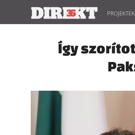
PROJEKTEK
Így szoríto
Pak