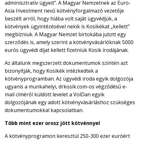
adminisztratív ügyeit”. A Magyar Nemzetnek az Euro-
Asia Investment nevű kötvényforgalmazó vezetője
beszélt arról, hogy hiába volt saját ügyvédjük, a
kötvények ügyintézésével nekik is Kosikékat „kellett”
megbízniuk. A Magyar Nemzet birtokába jutott egy
szerződés is, amely szerint a kötvényvásárlóknak 5000
eurós ügyvédi díjat kellett fizetniük Kosik irodájának.
Az általunk megszerzett dokumentumok szintén azt
bizonyítják, hogy Kosikék intézkedtek a
kötvényprogramban. Az ügyvédi iroda egyik dolgozója
ugyanis a munkahelyi, drkosik.com-os végződésű e-
mail címéről küldött levelet a VolDan egyik
dolgozójának egy adott kötvényvásárláshoz szükséges
dokumentumokkal kapcsolatban.
Több mint ezer orosz jött kötvénnyel
A kötvényprogramon keresztül 250-300 ezer euróért