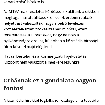
vonatkozású hírekre is.
Az MTVA-nak részletes kérdéssort küldtünk a cikkben
megfogalmazott állításokról, de ők érdemi reakció
helyett azt válaszolták, hogy a belső levelezés
közzététele üzleti titoksértésnek minősül, ezért
felszólították a Direkt36-ot, hogy ne hozza
nyilvánosságra azokat, különben a közmédia bírósági
úton követel majd elégtételt.
Havasi Bertalan és a Kormányzati Tájékoztatási
Központ nem válaszolt a megkeresésünkre.
Orbánnak ez a gondolata nagyon
fontos!
A közmédia hírekkel foglalkozó részlegeit – a tévétől a