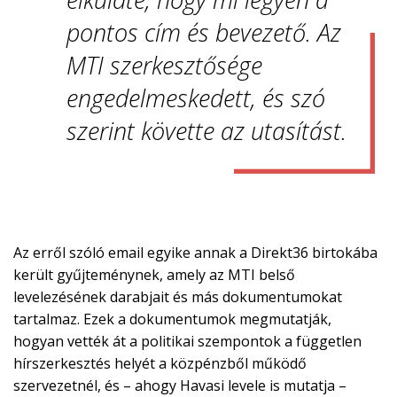
pontos cím és bevezető. Az
MTI szerkesztősége
engedelmeskedett, és szó
szerint követte az utasítást.
Az erről szóló email egyike annak a Direkt36 birtokába
került gyűjteménynek, amely az MTI belső
levelezésének darabjait és más dokumentumokat
tartalmaz. Ezek a dokumentumok megmutatják,
hogyan vették át a politikai szempontok a független
hírszerkesztés helyét a közpénzből működő
szervezetnél, és – ahogy Havasi levele is mutatja –