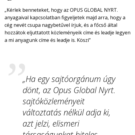
„Kérlek benneteket, hogy az OPUS GLOBAL NYRT.
anyagaival kapcsolatban figyeljetek majd arra, hogy a
cég nevét csupa nagybetűvel írjuk, és a főcső által
hozzátok eljuttatott közleményeik címe és leadje legyen
a mi anyagunk címe és leadje is. Köszi”
„Ha egy sajtóorgánum úgy
dönt, az Opus Global Nyrt.
sajtóközleményeit
változtatás nélkül adja ki,
azt jelzi, elismeri
társaságunkat hiteles