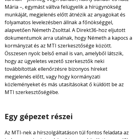
Mária –, egymást váltva felügyelik a hírügynökség
munkáját, megjelenés előtt átnézik az anyagokat és
folyamatos levelezésben állnak a főnökséggel,
alapvetően Németh Zsolttal. A Direkt36-hoz eljutott
dokumentumok arra utalnak, hogy Németh a kapocs a
kormányzat és az MTI szerkesztősége között.
Összesen nyolc belső email is van, amelyből látszik,
hogy az ügyeletes vezető szerkesztők neki
továbbítottak ellenőrzésre bizonyos híreket
megjelenés előtt, vagy hogy kormányzati
közleményeket és más utasításokat ő küldött be az
MTI szerkesztőségébe.
Egy gépezet részei
Az MTI-nek a hírszolgáltatáson túl fontos feladata az