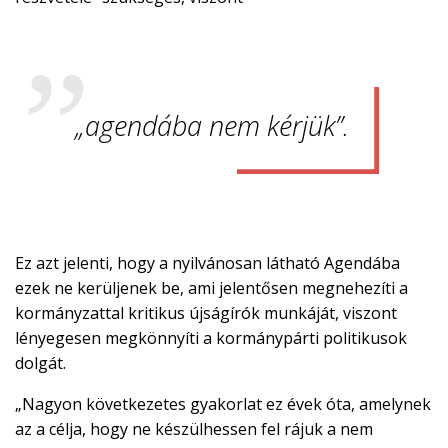
„agendába nem kérjük”.
Ez azt jelenti, hogy a nyilvánosan látható Agendába
ezek ne kerüljenek be, ami jelentősen megnehezíti a
kormányzattal kritikus újságírók munkáját, viszont
lényegesen megkönnyíti a kormánypárti politikusok
dolgát.
„Nagyon következetes gyakorlat ez évek óta, amelynek
az a célja, hogy ne készülhessen fel rájuk a nem