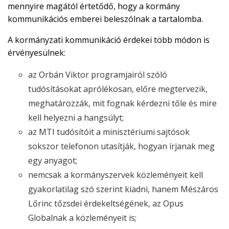
mennyire magától értetődő, hogy a kormány
kommunikációs emberei beleszólnak a tartalomba.
A kormányzati kommunikáció érdekei több módon is
érvényesülnek:
az Orbán Viktor programjairól szóló
tudósításokat aprólékosan, előre megtervezik,
meghatározzák, mit fognak kérdezni tőle és mire
kell helyezni a hangsúlyt;
az MTI tudósítóit a minisztériumi sajtósok
sokszor telefonon utasítják, hogyan írjanak meg
egy anyagot;
nemcsak a kormányszervek közleményeit kell
gyakorlatilag szó szerint kiadni, hanem Mészáros
Lőrinc tőzsdei érdekeltségének, az Opus
Globalnak a közleményeit is;