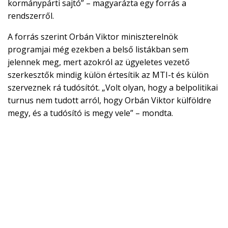
kormánypárti sajtó” – magyarázta egy forrás a
rendszerről.
A forrás szerint Orbán Viktor miniszterelnök
programjai még ezekben a belső listákban sem
jelennek meg, mert azokról az ügyeletes vezető
szerkesztők mindig külön értesítik az MTI-t és külön
szerveznek rá tudósítót. „Volt olyan, hogy a belpolitikai
turnus nem tudott arról, hogy Orbán Viktor külföldre
megy, és a tudósító is megy vele” – mondta.