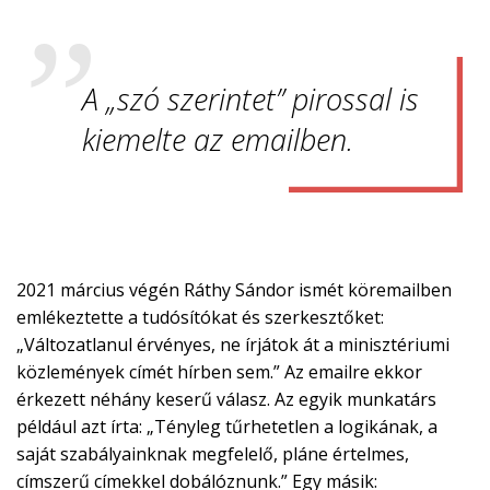
A „szó szerintet” pirossal is
kiemelte az emailben.
2021 március végén Ráthy Sándor ismét köremailben
emlékeztette a tudósítókat és szerkesztőket:
„Változatlanul érvényes, ne írjátok át a minisztériumi
közlemények címét hírben sem.” Az emailre ekkor
érkezett néhány keserű válasz. Az egyik munkatárs
például azt írta: „Tényleg tűrhetetlen a logikának, a
saját szabályainknak megfelelő, pláne értelmes,
címszerű címekkel dobálóznunk.” Egy másik: