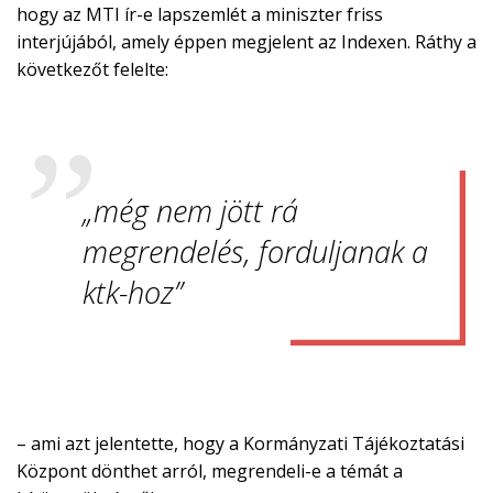
hogy az MTI ír-e lapszemlét a miniszter friss
interjújából, amely éppen megjelent az Indexen. Ráthy a
következőt felelte:
„még nem jött rá
megrendelés, forduljanak a
ktk-hoz”
– ami azt jelentette, hogy a Kormányzati Tájékoztatási
Központ dönthet arról, megrendeli-e a témát a