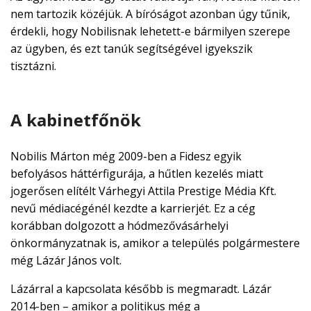
nem tartozik közéjük. A bíróságot azonban úgy tűnik,
érdekli, hogy Nobilisnak lehetett-e bármilyen szerepe
az ügyben, és ezt tanúk segítségével igyekszik
tisztázni.
A kabinetfőnök
Nobilis Márton még 2009-ben a Fidesz egyik
befolyásos háttérfigurája, a hűtlen kezelés miatt
jogerősen elítélt Várhegyi Attila Prestige Média Kft.
nevű médiacégénél kezdte a karrierjét. Ez a cég
korábban dolgozott a hódmezővásárhelyi
önkormányzatnak is, amikor a település polgármestere
még Lázár János volt.
Lázárral a kapcsolata később is megmaradt. Lázár
2014-ben – amikor a politikus még a