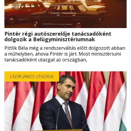
Pintér régi autószerelője tanácsadóként
dolgozik a Belügyminisztériumnak
Pittlik Béla még a rendszerváltás előtt dolgozott abban
a műhelyben, ahova Pintér is járt. Most minisztériumi
tanácsadóként utazgat az országban,
LÁZÁR JÁNOS UTAZÁSAI