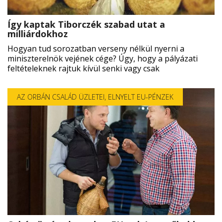
Így kaptak Tiborczék szabad utat a
milliárdokhoz
Hogyan tud sorozatban verseny nélkül nyerni a
miniszterelnök vejének cége? Úgy, hogy a pályázati
feltételeknek rajtuk kívül senki vagy csak
AZ ORBÁN CSALÁD ÜZLETEI
,
ELNYELT EU-PÉNZEK