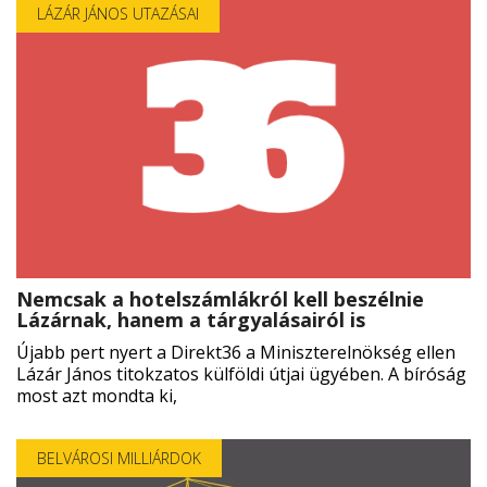
LÁZÁR JÁNOS UTAZÁSAI
Nemcsak a hotelszámlákról kell beszélnie
Lázárnak, hanem a tárgyalásairól is
Újabb pert nyert a Direkt36 a Miniszterelnökség ellen
Lázár János titokzatos külföldi útjai ügyében. A bíróság
most azt mondta ki,
BELVÁROSI MILLIÁRDOK