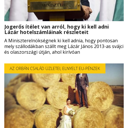
Jogerős ítélet van arról, hogy ki kell adni
Lázár hotelszámláinak részleteit
A Miniszterelnökségnek ki kell adnia, hogy pontosan
mely szállodákban szállt meg Lázár János 2013-as svájci
és olaszországi útján, ahol kirívóan
AZ ORBÁN CSALÁD ÜZLETEI
,
ELNYELT EU-PÉNZEK