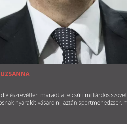
SUZSANNA
dig észrevétlen maradt a felcsúti milliárdos szövet
osnak nyaralót vásárolni, aztán sportmenedzser, 