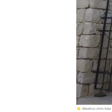
Mészáros Lőrinc háza U