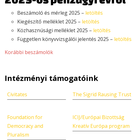
Beszámoló és mérleg 2025 –
letöltés
Kiegészítő melléklet 2025 –
letöltés
Közhasznúsági melléklet 2025 –
letöltés
Független könyvvizsgálói jelentés 2025 –
letöltés
Korábbi beszámolók
Intézményi támogatóink
Civitates
The Sigrid Rausing Trust
Foundation for
ICIJ/Európai Bizottság
Democracy and
Kreatív Európa program
Pluralism