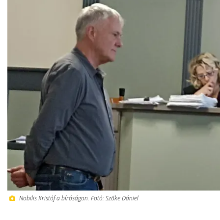
Nobilis Kristóf a bíróságon. Fotó: Szőke Dániel