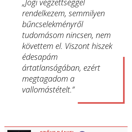
„Jogi végzettséggel
rendelkezem, semmilyen
bűncselekményről
tudomásom nincsen, nem
követtem el. Viszont hiszek
édesapám
ártatlanságában, ezért
megtagadom a
vallomástételt.”