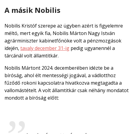
A másik Nobilis
Nobilis Kristóf szerepe az ügyben azért is figyelemre
méltó, mert egyik fia, Nobilis Márton Nagy István
agrárminiszter kabinetfőnöke volt a pénzmozgások
idején,
tavaly december 31-ig
pedig ugyanennél a
tárcánál volt államtitkár.
Nobilis Mártont 2024. decemberében idézte be a
bíróság, ahol élt mentességi jogával, a vádlotthoz
fűződő rokoni kapcsolatra hivatkozva megtagadta a
vallomástételt. A volt államtitkár csak néhány mondatot
mondott a bíróság előtt: