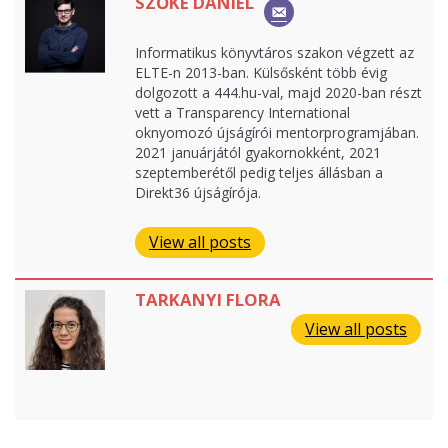
SZŐKE DÁNIEL
Informatikus könyvtáros szakon végzett az
ELTE-n 2013-ban. Külsősként több évig
dolgozott a 444.hu-val, majd 2020-ban részt
vett a Transparency International
oknyomozó újságírói mentorprogramjában.
2021 januárjától gyakornokként, 2021
szeptemberétől pedig teljes állásban a
Direkt36 újságírója.
View all posts
TARKANYI FLORA
View all posts