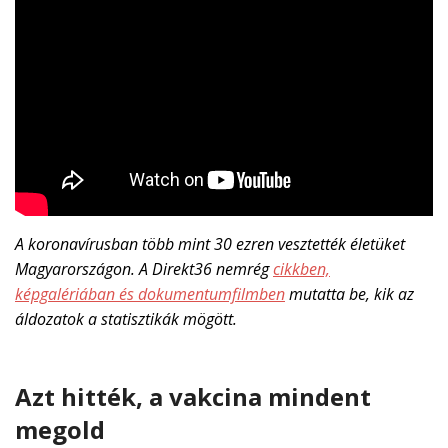
A koronavírusban több mint 30 ezren vesztették életüket
Magyarországon. A Direkt36 nemrég
cikkben,
képgalériában és dokumentumfilmben
mutatta be, kik az
áldozatok a statisztikák mögött.
Azt hitték, a vakcina mindent
megold