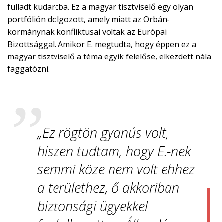
fulladt kudarcba. Ez a magyar tisztviselő egy olyan
portfólión dolgozott, amely miatt az Orbán-
kormánynak konfliktusai voltak az Európai
Bizottsággal. Amikor E. megtudta, hogy éppen ez a
magyar tisztviselő a téma egyik felelőse, elkezdett nála
faggatózni.
„Ez rögtön gyanús volt,
hiszen tudtam, hogy E.-nek
semmi köze nem volt ehhez
a területhez, ő akkoriban
biztonsági ügyekkel