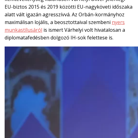
EU-biztos 2015 és 2019 közötti EU-nagyköveti időszaka
alatt vált igazán agresszívvá. Az Orbán-kormányhoz
maximálisan lojális, a beosztottaival szembeni
nyers
munkastílusáról
is ismert Várhelyi volt hivatalosan a
diplomatafedésben dolgozó IH-sok felettese is.