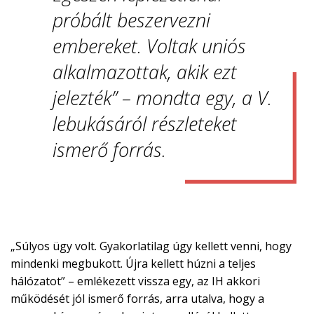
próbált beszervezni
embereket. Voltak uniós
alkalmazottak, akik ezt
jelezték” – mondta egy, a V.
lebukásáról részleteket
ismerő forrás.
„Súlyos ügy volt. Gyakorlatilag úgy kellett venni, hogy
mindenki megbukott. Újra kellett húzni a teljes
hálózatot” – emlékezett vissza egy, az IH akkori
működését jól ismerő forrás, arra utalva, hogy a