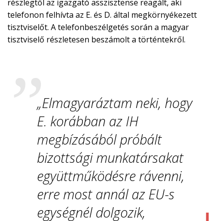
részlegtől az igazgató asszisztense reagált, aki
telefonon felhívta az E. és D. által megkörnyékezett
tisztviselőt. A telefonbeszélgetés során a magyar
tisztviselő részletesen beszámolt a történtekről.
„Elmagyaráztam neki, hogy
E. korábban az IH
megbízásából próbált
bizottsági munkatársakat
együttműködésre rávenni,
erre most annál az EU-s
egységnél dolgozik,