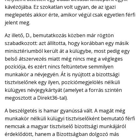
kávézójába. Ez szokatlan volt ugyan, de az igazi
meglepetés akkor érte, amikor végül csak egyetlen férfi
jelent meg.
Az illető, D., bemutatkozás közben már rögtön
szabadkozott: azt állította, hogy korábban egy másik
minisztériumból került át a külügybe, most pedig egy
belső átszervezés miatt még nincs meg a végleges
pozíciója, és ezért nincs feltüntetve semmilyen
munkakör a névjegyén. Át is nyújtott a bizottsági
tisztviselőnek egy ilyen, pozíciómegjelölés nélküli
külügyes névjegykártyát (amelyet a forrás szintén
megosztott a Direkt36-tal).
A beszélgetés is hamar gyanússá vált. A magát még
munkakör nélküli külügyi tisztviselőként bemutató férfi
nemcsak a magyar tisztviselő bizottsági munkájáról
érdeklődött, hanem a Bizottságban dolgozó más