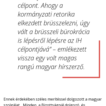
célpont. Ahogy a
kormányzati retorika
elkezdett brüsszelezni, úgy
vált a brüsszeli bürokrácia
is lépésről lépésre az IH
célpontjává” – emlékezett
vissza egy volt magas
rangú magyar hírszerző.
Ennek érdekében széles merítéssel dolgozott a magyar
szolgálat. „Minden, a Bizottságnál dolgozó, és