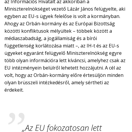
az Információs Hivatalt az akkoriban a
Miniszterelnökséget vezető Lázár János felügyelte, aki
egyben az EU-s ügyek felelőse is volt a kormányban.
Ahogy az Orbán-kormány és az Európai Bizottság
közötti konfliktusok mélyültek – többek között a
médiaszabadság, a jogállamiság és a bírói
függetlenség korlátozása miatt –, az IH-t és az EU-s
ügyeket egyaránt felügyelő Miniszterelnökség egyre
több olyan információra lett kíváncsi, amelyhez csak az
EU intézményein belülről lehetett hozzájutni. A cél az
volt, hogy az Orbán-kormány előre értesüljön minden
olyan brüsszeli intézkedésről, amely sértheti az
érdekeit.
„Az EU fokozatosan lett