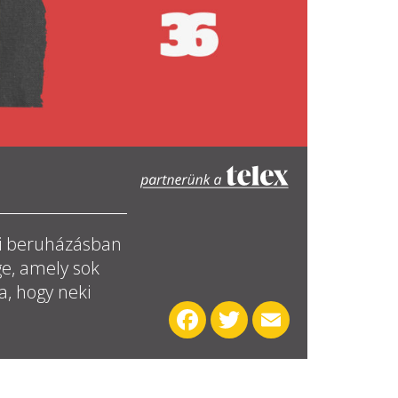
ai beruházásban
ge, amely sok
a, hogy neki
Facebook
Twitter
Email