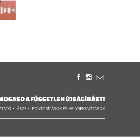



MOGASD A FÜGGETLEN ÚJSÁGÍRÁST!
OZTATÓ
ÁSZF
PONTOSÍTÁSOK ÉS HELYREIGAZÍTÁSOK