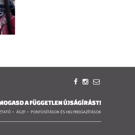



MOGASD A FÜGGETLEN ÚJSÁGÍRÁST!
OZTATÓ
ÁSZF
PONTOSÍTÁSOK ÉS HELYREIGAZÍTÁSOK