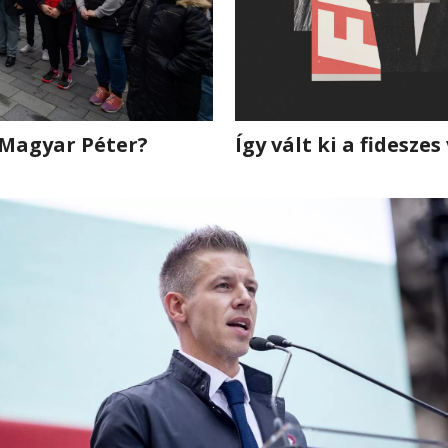
 Magyar Péter?
Így vált ki a fidesze