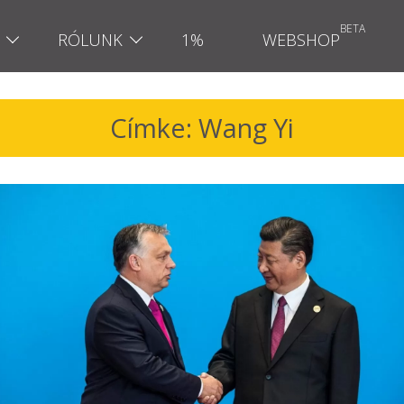
RÓLUNK
1%
WEBSHOP
Címke: Wang Yi