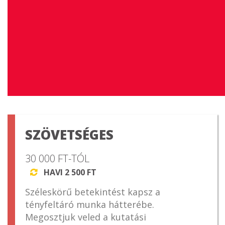
SZÖVETSÉGES
30 000 FT-TÓL
HAVI 2 500 FT

Széleskörű betekintést kapsz a
tényfeltáró munka hátterébe.
Megosztjuk veled a kutatási