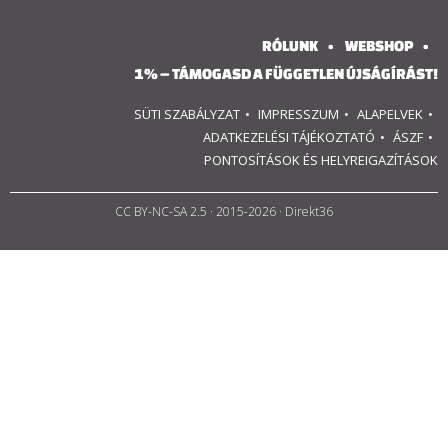
RÓLUNK
WEBSHOP
1% – TÁMOGASD A FÜGGETLEN ÚJSÁGÍRÁST!
SÜTI SZABÁLYZAT
IMPRESSZUM
ALAPELVEK
ADATKEZELÉSI TÁJÉKOZTATÓ
ÁSZF
PONTOSÍTÁSOK ÉS HELYREIGAZÍTÁSOK
CC BY-NC-SA 2.5
· 2015-2026 · Direkt36