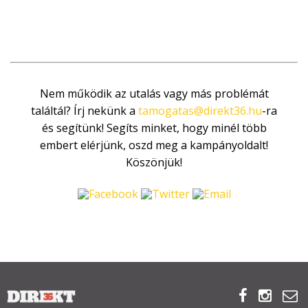
Nem működik az utalás vagy más problémát
találtál? Írj nekünk a
tamogatas@direkt36.hu
-ra
és segítünk! Segíts minket, hogy minél több
embert elérjünk, oszd meg a kampányoldalt!
Köszönjük!


