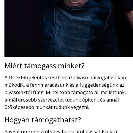
Miért támogass minket?
A Direkt36 jelentős részben az olvasói támogatásokból
működik, a fennmaradásunk és a függetlenségünk az
olvasóinktól függ. Minél több támogató áll mellettünk,
annál erősebb szervezetet tudunk építeni, és annál
ütőképesebb munkát tudunk végezni.
Hogyan támogathatsz?
PayPal-on keresztül vagy banki átutalással. Ezekről