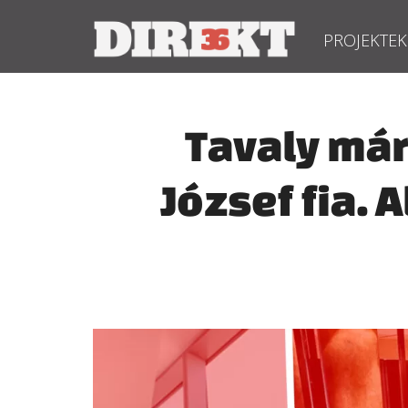
PROJEKTEK
Tavaly már 
József fia.