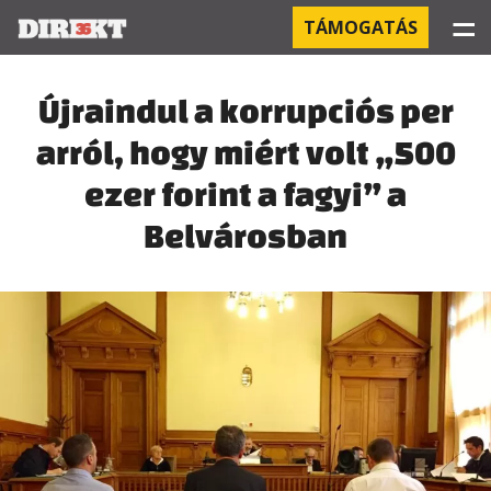
☰
TÁMOGATÁS
PROJEKTEK
Újraindul a korrupciós per
arról, hogy miért volt „500
KÓRHÁZI FERTŐZÉSEK
ezer forint a fagyi” a
ORBÁN ÉS A GAZDASÁG
Belvárosban
KÍNAI NEGYED
OROSZ KAPCSOLATOK
PEGASUS-MEGFIGYELÉSEK
AZ ORBÁN CSALÁD ÜZLETEI
OFFSHORE TITKOK