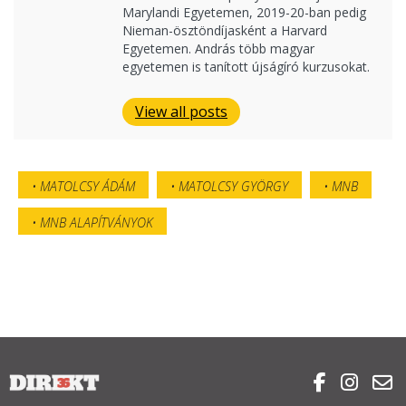
Marylandi Egyetemen, 2019-20-ban pedig
Nieman-ösztöndíjasként a Harvard
Egyetemen. András több magyar
egyetemen is tanított újságíró kurzusokat.
View all posts
MATOLCSY ÁDÁM
MATOLCSY GYÖRGY
MNB
MNB ALAPÍTVÁNYOK


