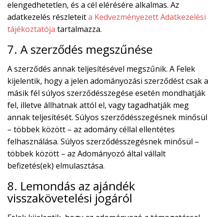
elengedhetetlen, és a cél elérésére alkalmas. Az
adatkezelés részleteit
a Kedvezményezett Adatkezelési
tájékoztatója
tartalmazza.
7. A szerződés megszűnése
A szerződés annak teljesítésével megszűnik. A Felek
kijelentik, hogy a jelen adományozási szerződést csak a
másik fél súlyos szerződésszegése esetén mondhatják
fel, illetve állhatnak attól el, vagy tagadhatják meg
annak teljesítését. Súlyos szerződésszegésnek minősül
– többek között – az adomány céllal ellentétes
felhasználása. Súlyos szerződésszegésnek minősül –
többek között – az Adományozó által vállalt
befizetés(ek) elmulasztása.
8. Lemondás az ajándék
visszakövetelési jogáról