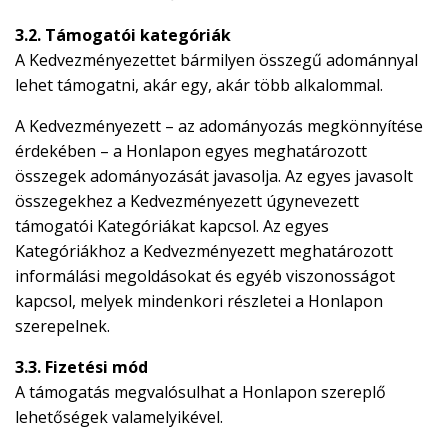
3.2. Támogatói kategóriák
A Kedvezményezettet bármilyen összegű adománnyal
lehet támogatni, akár egy, akár több alkalommal.
A Kedvezményezett – az adományozás megkönnyítése
érdekében – a Honlapon egyes meghatározott
összegek adományozását javasolja. Az egyes javasolt
összegekhez a Kedvezményezett úgynevezett
támogatói Kategóriákat kapcsol. Az egyes
Kategóriákhoz a Kedvezményezett meghatározott
informálási megoldásokat és egyéb viszonosságot
kapcsol, melyek mindenkori részletei a Honlapon
szerepelnek.
3.3. Fizetési mód
A támogatás megvalósulhat a Honlapon szereplő
lehetőségek valamelyikével.