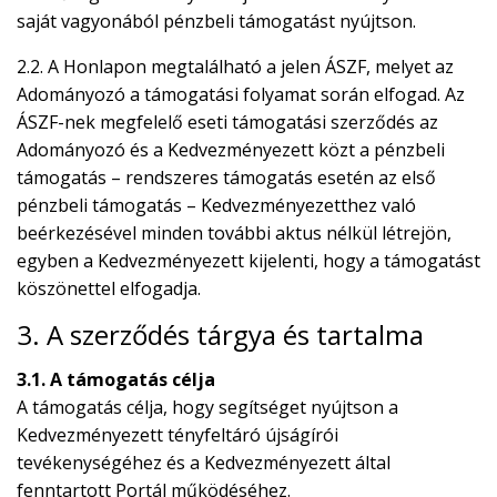
saját vagyonából pénzbeli támogatást nyújtson.
2.2. A Honlapon megtalálható a jelen ÁSZF, melyet az
Adományozó a támogatási folyamat során elfogad. Az
ÁSZF-nek megfelelő eseti támogatási szerződés az
Adományozó és a Kedvezményezett közt a pénzbeli
támogatás – rendszeres támogatás esetén az első
pénzbeli támogatás – Kedvezményezetthez való
beérkezésével minden további aktus nélkül létrejön,
egyben a Kedvezményezett kijelenti, hogy a támogatást
köszönettel elfogadja.
3. A szerződés tárgya és tartalma
3.1. A támogatás célja
A támogatás célja, hogy segítséget nyújtson a
Kedvezményezett tényfeltáró újságírói
tevékenységéhez és a Kedvezményezett által
fenntartott Portál működéséhez.