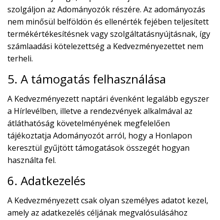
szolgáljon az Adományozók részére. Az adományozás
nem minősül belföldön és ellenérték fejében teljesített
termékértékesítésnek vagy szolgáltatásnyújtásnak, így
számlaadási kötelezettség a Kedvezményezettet nem
terheli.
5. A támogatás felhasználása
A Kedvezményezett naptári évenként legalább egyszer
a Hírlevélben, illetve a rendezvények alkalmával az
átláthatóság követelményének megfelelően
tájékoztatja Adományozót arról, hogy a Honlapon
keresztül gyűjtött támogatások összegét hogyan
használta fel.
6. Adatkezelés
A Kedvezményezett csak olyan személyes adatot kezel,
amely az adatkezelés céljának megvalósulásához