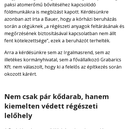
paksi atomerőmű bővítéséhez kapcsolódó
földmunkákra is megbízást kapott. Kérdésünkre
azonban azt írta a Bauer, hogy a kórházi beruházás
során a cégüknek „a régészeti anyagok feltárásának és
megőrzésének biztosításával kapcsolatban nem állt
fent kötelezettsége”, ezek a beruházót terhelték.
Arra a kérdésünkre sem az Irgalmasrend, sem az
illetékes kormányhivatal, sem a fővállalkozó Grabarics
Kft. nem válaszolt, hogy ki a felelős az építkezés során
okozott kárért.
Nem csak pár kődarab, hanem
kiemelten védett régészeti
lelőhely