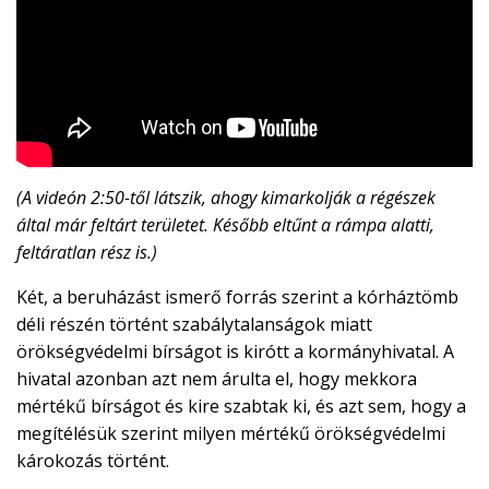
(A videón 2:5
0-től látszik, ahogy kimarkolják a régészek
által már feltárt területet. Később eltűnt a rámpa alatti,
feltáratlan rész is.)
Két, a beruházást ismerő forrás szerint a kórháztömb
déli részén történt szabálytalanságok miatt
örökségvédelmi bírságot is kirótt a kormányhivatal. A
hivatal azonban azt nem árulta el, hogy mekkora
mértékű bírságot és kire szabtak ki, és azt sem, hogy a
megítélésük szerint milyen mértékű örökségvédelmi
károkozás történt.